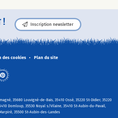
 !
Inscription newsletter
n des cookies
Plan du site
magné, 35680 Louvigné-de-Bais, 35410 Ossé, 35220 St-Didier, 35220
35410 Domloup, 35530 Noyal s/Vilaine, 35410 St-Aubin-du-Pavail,
 Marpiré, 35500 St-Aubin-des-Landes