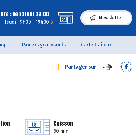
ure : Vendredi 09:00
Newsletter
Jeudi : 9h00 - 19h00
oop
Paniers gourmands
Carte traiteur
Partager sur
tion
Cuisson
60 min