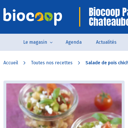
Biocoop P
Chateaub
Le magasin
Agenda
Actualités
Accueil
Toutes nos recettes
Salade de pois chic