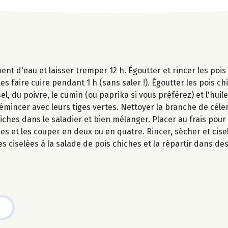
ent d'eau et laisser tremper 12 h. Égoutter et rincer les poi
s faire cuire pendant 1 h (sans saler !). Égoutter les pois chi
l, du poivre, le cumin (ou paprika si vous préférez) et l'huile
s émincer avec leurs tiges vertes. Nettoyer la branche de céle
iches dans le saladier et bien mélanger. Placer au frais pour 
s et les couper en deux ou en quatre. Rincer, sécher et cisele
 ciselées à la salade de pois chiches et la répartir dans des