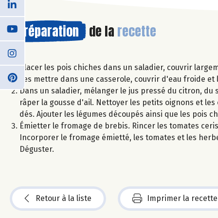
Préparation
de la
recette
Placer les pois chiches dans un saladier, couvrir largem
Les mettre dans une casserole, couvrir d'eau froide et le
Dans un saladier, mélanger le jus pressé du citron, du se
râper la gousse d'ail. Nettoyer les petits oignons et le
dés. Ajouter les légumes découpés ainsi que les pois ch
Émietter le fromage de brebis. Rincer les tomates cerise
Incorporer le fromage émietté, les tomates et les herbes
Déguster.
Retour à la liste
Imprimer la recette