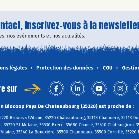
tact, inscrivez-vous à la newsletter
fres, nos événements et nos actualités.
ons légales
Protection des données
CGU
Gestio
re sur
n Biocoop Pays De Chateaubourg (35220) est proche de :
5220 Broons s/Vilaine, 35220 Châteaubourg, 35113 Chaumeré, 35113 Do
ne, 35220 St-Melaine, 35530 Brécé, 35680 Chancé, 35410 Châteaugiron, 
Vilaine, 35340 La Bouëxière, 35500 Champeaux, 35500 Cornillé, 35220