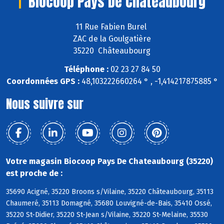
Biocoop Pays De Chateaubourg
11 Rue Fabien Burel
ZAC de la Goulgatière
35220 Châteaubourg
Téléphone :
02 23 27 84 50
Coordonnées GPS :
48,103222660264 ° , -1,414217875885 °
Nous suivre sur
Votre magasin Biocoop Pays De Chateaubourg (35220)
est proche de :
35690 Acigné, 35220 Broons s/Vilaine, 35220 Châteaubourg, 35113
Chaumeré, 35113 Domagné, 35680 Louvigné-de-Bais, 35410 Ossé,
35220 St-Didier, 35220 St-Jean s/Vilaine, 35220 St-Melaine, 35530