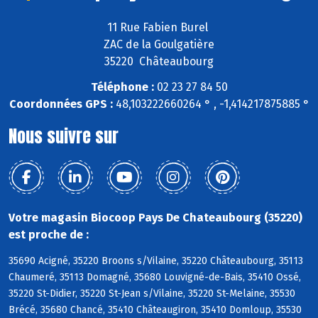
11 Rue Fabien Burel
ZAC de la Goulgatière
35220 Châteaubourg
Téléphone :
02 23 27 84 50
Coordonnées GPS :
48,103222660264 ° , -1,414217875885 °
Nous suivre sur
Votre magasin Biocoop Pays De Chateaubourg (35220)
est proche de :
35690 Acigné, 35220 Broons s/Vilaine, 35220 Châteaubourg, 35113
Chaumeré, 35113 Domagné, 35680 Louvigné-de-Bais, 35410 Ossé,
35220 St-Didier, 35220 St-Jean s/Vilaine, 35220 St-Melaine, 35530
Brécé, 35680 Chancé, 35410 Châteaugiron, 35410 Domloup, 35530