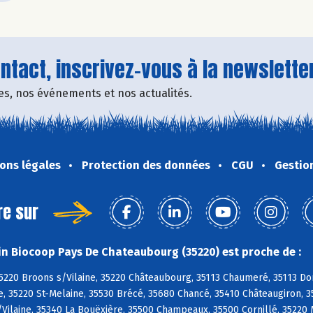
tact, inscrivez-vous à la newsletter
fres, nos événements et nos actualités.
ons légales
Protection des données
CGU
Gestio
re sur
n Biocoop Pays De Chateaubourg (35220) est proche de :
5220 Broons s/Vilaine, 35220 Châteaubourg, 35113 Chaumeré, 35113 Do
ne, 35220 St-Melaine, 35530 Brécé, 35680 Chancé, 35410 Châteaugiron, 
Vilaine, 35340 La Bouëxière, 35500 Champeaux, 35500 Cornillé, 35220