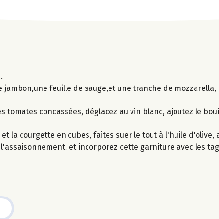
.
e jambon,une feuille de sauge,et une tranche de mozzarella,
es tomates concassées, déglacez au vin blanc, ajoutez le bouil
et la courgette en cubes, faites suer le tout à l'huile d'olive,
l'assaisonnement, et incorporez cette garniture avec les tagl