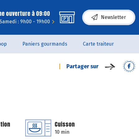
ne ouverture à 09:00
Newsletter
Samedi : 9h00 - 19h00
oop
Paniers gourmands
Carte traiteur
Partager sur
tion
Cuisson
10 min