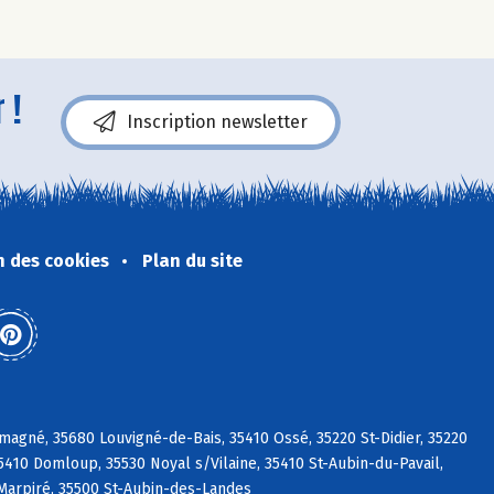
 !
Inscription newsletter
n des cookies
Plan du site
magné, 35680 Louvigné-de-Bais, 35410 Ossé, 35220 St-Didier, 35220
35410 Domloup, 35530 Noyal s/Vilaine, 35410 St-Aubin-du-Pavail,
 Marpiré, 35500 St-Aubin-des-Landes