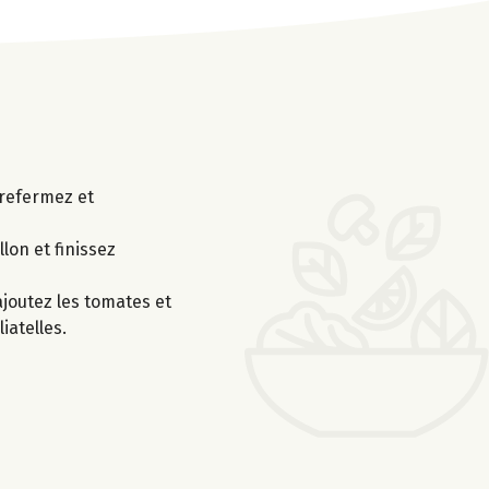
 refermez et
lon et finissez
 ajoutez les tomates et
iatelles.