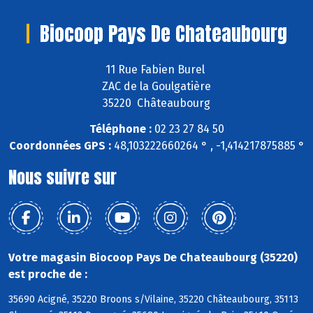
Biocoop Pays De Chateaubourg
11 Rue Fabien Burel
ZAC de la Goulgatière
35220 Châteaubourg
Téléphone :
02 23 27 84 50
Coordonnées GPS :
48,103222660264 ° , -1,414217875885 °
Nous suivre sur
Votre magasin Biocoop Pays De Chateaubourg (35220)
est proche de :
35690 Acigné, 35220 Broons s/Vilaine, 35220 Châteaubourg, 35113