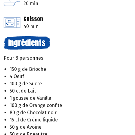
20 min
Cuisson
40 min
Ingrédients
Pour 8 personnes
150 g de Brioche
4 Oeuf
100 g de Sucre
50 cl de Lait
1 gousse de Vanille
100 g de Orange confite
80 g de Chocolat noir
15 cl de Crème liquide
50 g de Avoine
50 g de Epeautre