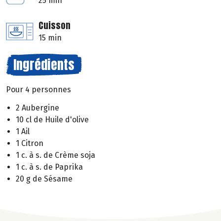
25 min
Cuisson
15 min
Ingrédients
Pour 4 personnes
2 Aubergine
10 cl de Huile d'olive
1 Ail
1 Citron
1 c. à s. de Crème soja
1 c. à s. de Paprika
20 g de Sésame