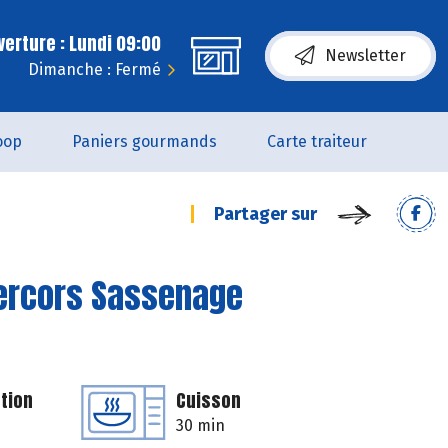
erture : Lundi 09:00
Newsletter
Dimanche : Fermé
oop
Paniers gourmands
Carte traiteur
Partager sur
Vercors Sassenage
tion
Cuisson
30 min