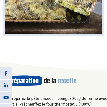
Préparation
de la
recette
Préparez la pâte brisée : mélangez 200g de farine avec
frais. Préchauffez le four thermostat 6 (180°C).