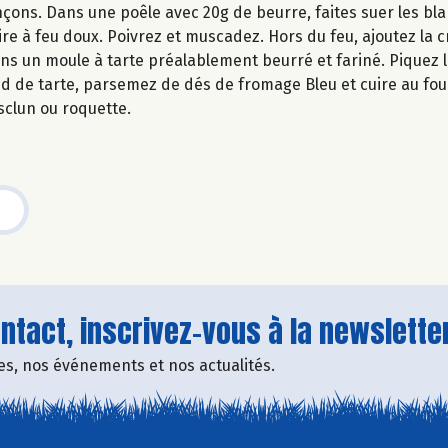
çons. Dans une poêle avec 20g de beurre, faites suer les bl
uire à feu doux. Poivrez et muscadez. Hors du feu, ajoutez la 
ns un moule à tarte préalablement beurré et fariné. Piquez 
nd de tarte, parsemez de dés de fromage Bleu et cuire au fou
clun ou roquette.
tact, inscrivez-vous à la newsletter
fres, nos événements et nos actualités.