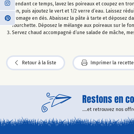
Pendant ce temps, lavez les poireaux et coupez en tron
mn, puis ajoutez le vert et 1/2 verre d’eau. Laissez réd
fromage en dés. Abaissez la pâte à tarte et déposez da
fourchette. Déposez le mélange aux poireaux sur le fo
Servez chaud accompagné d’une salade de mâche, mes
Retour à la liste
Imprimer la recette
Restons en con
....et retrouvez nos of