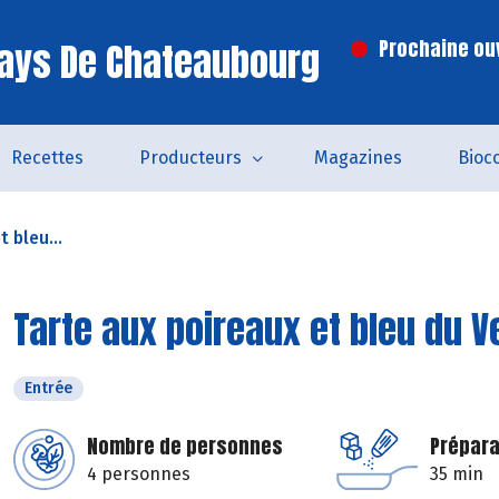
ays De Chateaubourg
Prochaine ouv
Recettes
Producteurs
Magazines
Bioc
 bleu...
Tarte aux poireaux et bleu du 
Entrée
Nombre de personnes
Prépara
4 personnes
35 min