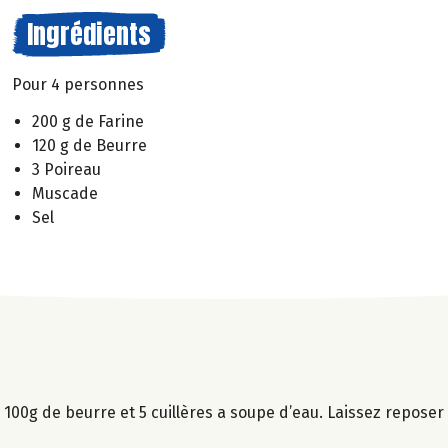
Ingrédients
Pour 4 personnes
200 g de Farine
120 g de Beurre
3 Poireau
Muscade
Sel
 100g de beurre et 5 cuillères a soupe d’eau. Laissez repose