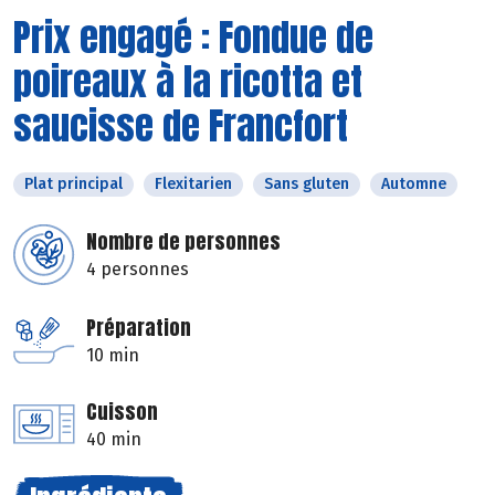
Prix engagé : Fondue de
poireaux à la ricotta et
saucisse de Francfort
Plat principal
Flexitarien
Sans gluten
Automne
Nombre de personnes
4 personnes
Préparation
10 min
Cuisson
40 min