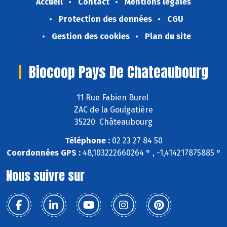
Accueil
Contact
Mentions légales
Protection des données
CGU
Gestion des cookies
Plan du site
Biocoop Pays De Chateaubourg
11 Rue Fabien Burel
ZAC de la Goulgatière
35220 Châteaubourg
Téléphone :
02 23 27 84 50
Coordonnées GPS :
48,103222660264 ° , -1,414217875885 °
Nous suivre sur