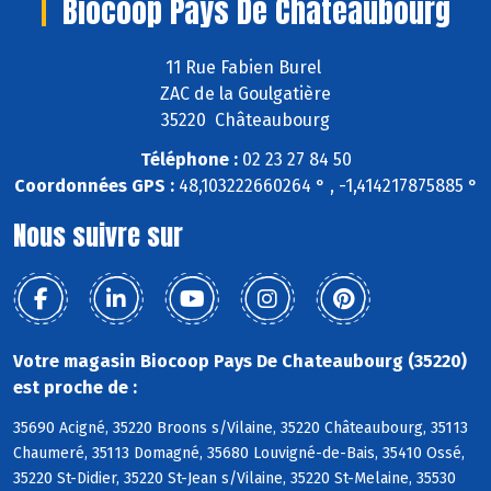
Biocoop Pays De Chateaubourg
11 Rue Fabien Burel
ZAC de la Goulgatière
35220 Châteaubourg
Téléphone :
02 23 27 84 50
Coordonnées GPS :
48,103222660264 ° , -1,414217875885 °
Nous suivre sur
Votre magasin Biocoop Pays De Chateaubourg (35220)
est proche de :
35690 Acigné, 35220 Broons s/Vilaine, 35220 Châteaubourg, 35113
Chaumeré, 35113 Domagné, 35680 Louvigné-de-Bais, 35410 Ossé,
35220 St-Didier, 35220 St-Jean s/Vilaine, 35220 St-Melaine, 35530