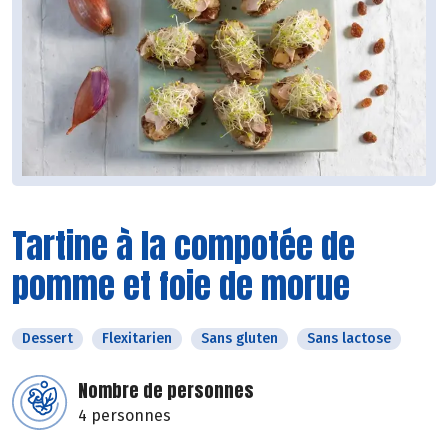
Tartine à la compotée de
pomme et foie de morue
Dessert
Flexitarien
Sans gluten
Sans lactose
Nombre de personnes
4 personnes