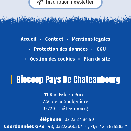
Inscription newsletter
Accueil
Contact
Mentions légales
Protection des données
CGU
Gestion des cookies
Plan du site
Biocoop Pays De Chateaubourg
11 Rue Fabien Burel
ZAC de la Goulgatière
35220 Châteaubourg
Téléphone :
02 23 27 84 50
Coordonnées GPS :
48,103222660264 ° , -1,414217875885 °