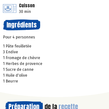
Cuisson
30 min
Ingrédients
Pour 4 personnes
1 Pâte feuilletée
3 Endive
1 Fromage de chèvre
1 Herbes de provence
1 Sucre de canne
1 Huile d'olive
1 Beurre
Préparation
de la
recette