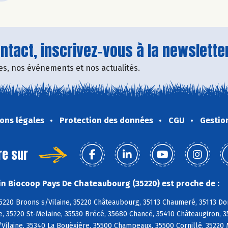
tact, inscrivez-vous à la newsletter
fres, nos événements et nos actualités.
ons légales
Protection des données
CGU
Gestio
re sur
n Biocoop Pays De Chateaubourg (35220) est proche de :
5220 Broons s/Vilaine, 35220 Châteaubourg, 35113 Chaumeré, 35113 Do
ne, 35220 St-Melaine, 35530 Brécé, 35680 Chancé, 35410 Châteaugiron, 
Vilaine, 35340 La Bouëxière, 35500 Champeaux, 35500 Cornillé, 35220