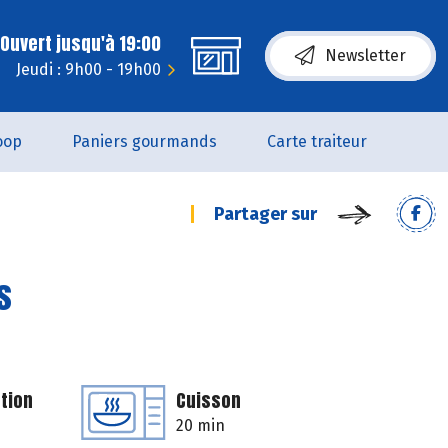
Ouvert jusqu'à 19:00
Newsletter
Jeudi : 9h00 - 19h00
oop
Paniers gourmands
Carte traiteur
Partager sur
s
tion
Cuisson
20 min