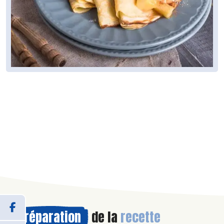
Préparation
de la
recette