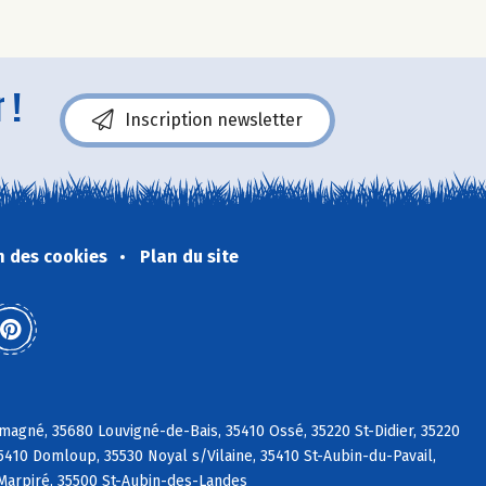
 !
Inscription newsletter
n des cookies
Plan du site
magné, 35680 Louvigné-de-Bais, 35410 Ossé, 35220 St-Didier, 35220
35410 Domloup, 35530 Noyal s/Vilaine, 35410 St-Aubin-du-Pavail,
 Marpiré, 35500 St-Aubin-des-Landes