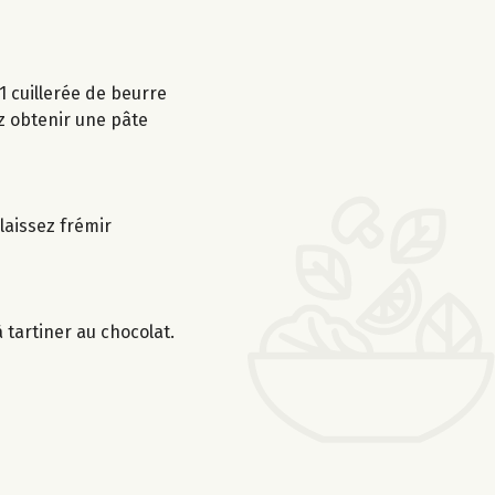
1 cuillerée de beurre
ez obtenir une pâte
laissez frémir
tartiner au chocolat.