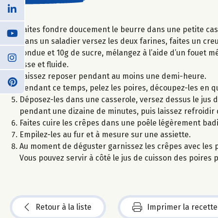
Faites fondre doucement le beurre dans une petite casse
Dans un saladier versez les deux farines, faites un creu
fondue et 10g de sucre, mélangez à l’aide d’un fouet mé
lisse et fluide.
Laissez reposer pendant au moins une demi-heure.
Pendant ce temps, pelez les poires, découpez-les en qua
Déposez-les dans une casserole, versez dessus le jus de
pendant une dizaine de minutes, puis laissez refroidir 
Faites cuire les crêpes dans une poêle légèrement ba
Empilez-les au fur et à mesure sur une assiette.
Au moment de déguster garnissez les crêpes avec les p
Vous pouvez servir à côté le jus de cuisson des poires 
Retour à la liste
Imprimer la recette