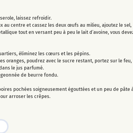
role, laissez refroidir.
x au centre et cassez les deux œufs au milieu, ajoutez le sel, 
tallique tout en versant peu à peu le lait d’avoine, vous dev
rtiers, éliminez les cœurs et les pépins.
s oranges, poudrez avec le sucre restant, portez sur le feu, 
dans le jus parfumé.
digeonnée de beurre fondu.
oires pochées soigneusement égouttées et un peu de pâte à 
pour arroser les crêpes.