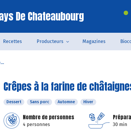
ays De Chateaubourg
Recettes
Producteurs
Magazines
Bioc
...
Crêpes à la farine de châtaigne
Dessert
Sans porc
Automne
Hiver
Nombre de personnes
Prépara
4 personnes
30 min