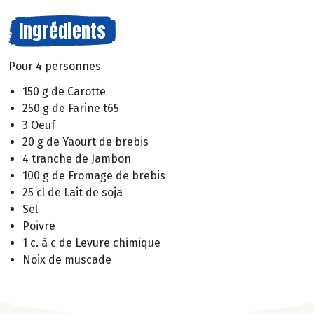
Ingrédients
Pour 4 personnes
150 g de Carotte
250 g de Farine t65
3 Oeuf
20 g de Yaourt de brebis
4 tranche de Jambon
100 g de Fromage de brebis
25 cl de Lait de soja
Sel
Poivre
1 c. à c de Levure chimique
Noix de muscade