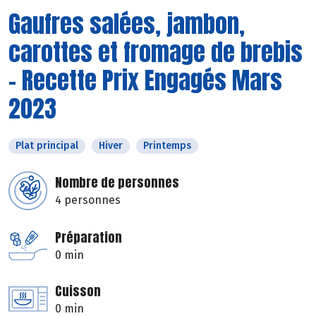
Gaufres salées, jambon,
carottes et fromage de brebis
- Recette Prix Engagés Mars
2023
Plat principal
Hiver
Printemps
Nombre de personnes
4 personnes
Préparation
0 min
Cuisson
0 min