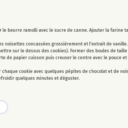
 le beurre ramolli avec le sucre de canne. Ajouter la farine t
 les noisettes concassées grossièrement et l'extrait de vanill
ettre sur le dessus des cookies). Former des boules de taill
te de papier cuisson puis creuser le centre avec le pouce et
er chaque cookie avec quelques pépites de chocolat et de noi
refroidir quelques minutes et déguster.