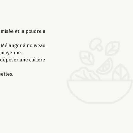
amisée et la poudre a
e. Mélanger à nouveau.
e moyenne.
 déposer une cuillère
settes.