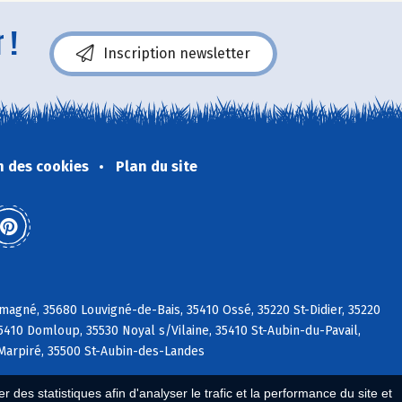
 !
Inscription newsletter
n des cookies
Plan du site
magné, 35680 Louvigné-de-Bais, 35410 Ossé, 35220 St-Didier, 35220
35410 Domloup, 35530 Noyal s/Vilaine, 35410 St-Aubin-du-Pavail,
 Marpiré, 35500 St-Aubin-des-Landes
 des statistiques afin d'analyser le trafic et la performance du site et