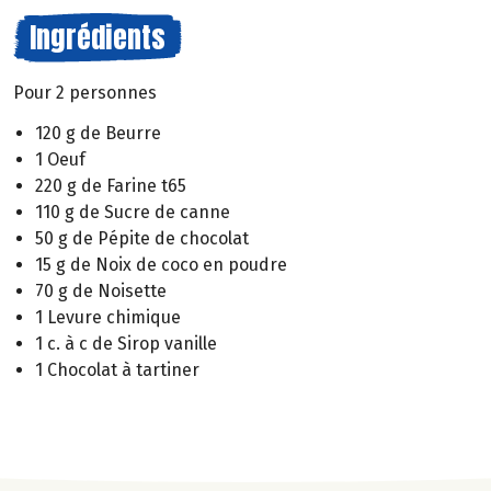
Ingrédients
Pour 2 personnes
120 g de Beurre
1 Oeuf
220 g de Farine t65
110 g de Sucre de canne
50 g de Pépite de chocolat
15 g de Noix de coco en poudre
70 g de Noisette
1 Levure chimique
1 c. à c de Sirop vanille
1 Chocolat à tartiner