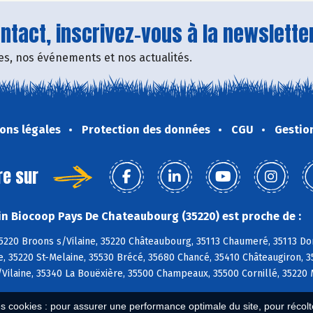
tact, inscrivez-vous à la newsletter
fres, nos événements et nos actualités.
ons légales
Protection des données
CGU
Gestio
re sur
n Biocoop Pays De Chateaubourg (35220) est proche de :
5220 Broons s/Vilaine, 35220 Châteaubourg, 35113 Chaumeré, 35113 Do
ne, 35220 St-Melaine, 35530 Brécé, 35680 Chancé, 35410 Châteaugiron, 
Vilaine, 35340 La Bouëxière, 35500 Champeaux, 35500 Cornillé, 35220
es cookies : pour assurer une performance optimale du site, pour récolter