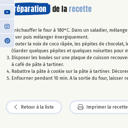
Préparation
de la
recette
Préchauffer le four à 180°C. Dans un saladier, mélanger
lever puis mélanger énergiquement.
Ajouter la noix de coco râpée, les pépites de chocolat,
(Garder quelques pépites et quelques noisettes pour m
Disposer les boules sur une plaque de cuisson recouver
à café de pâte à tartiner.
Rabattre la pâte à cookie sur la pâte à tartiner. Décor
Enfourner pendant 10 min. A la sortie du four, laisser 
Retour à la liste
Imprimer la recette