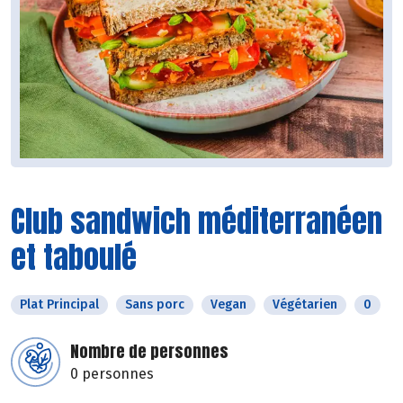
Club sandwich méditerranéen
et taboulé
Plat Principal
Sans porc
Vegan
Végétarien
0
Nombre de personnes
0 personnes