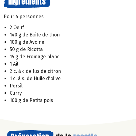
Ingrédients
Pour 4 personnes
2 Oeuf
140 g de Boite de thon
100 g de Avoine
50 g de Ricotta
15 g de Fromage blanc
1 Ail
2 c. à c de Jus de citron
1 c. à s. de Huile d'olive
Persil
Curry
100 g de Petits pois