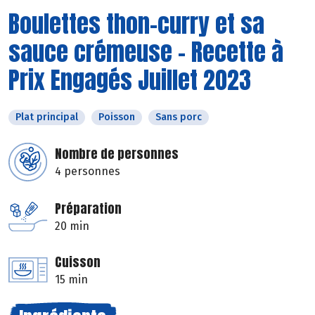
Boulettes thon-curry et sa
sauce crémeuse - Recette à
Prix Engagés Juillet 2023
Plat principal
Poisson
Sans porc
Nombre de personnes
4 personnes
Préparation
20 min
Cuisson
15 min