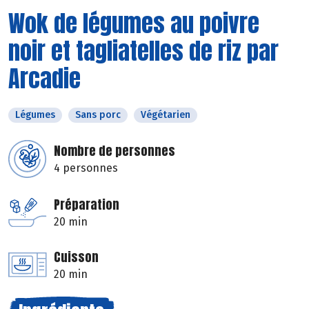
Wok de légumes au poivre
noir et tagliatelles de riz par
Arcadie
Légumes
Sans porc
Végétarien
Nombre de personnes
4 personnes
Préparation
20 min
Cuisson
20 min