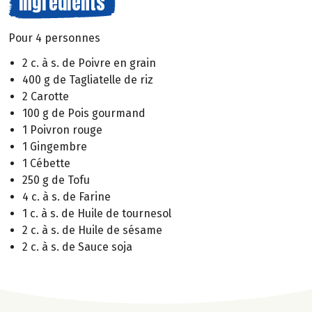
Ingrédients
Pour 4 personnes
2 c. à s. de Poivre en grain
400 g de Tagliatelle de riz
2 Carotte
100 g de Pois gourmand
1 Poivron rouge
1 Gingembre
1 Cébette
250 g de Tofu
4 c. à s. de Farine
1 c. à s. de Huile de tournesol
2 c. à s. de Huile de sésame
2 c. à s. de Sauce soja