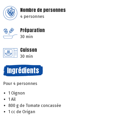
Nombre de personnes
4 personnes
Préparation
30 min
Cuisson
30 min
Ingrédients
Pour 4 personnes
1 Oignon
1 Ail
800 g de Tomate concassée
1 cc de Origan