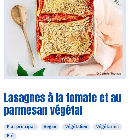
Lasagnes à la tomate et au
parmesan végétal
Plat principal
Vegan
Végétalien
Végétarien
Eté