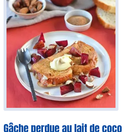
Gâche perdue au lait de coco