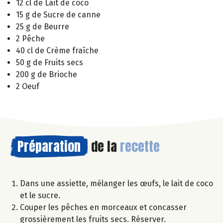
12 cl de Lait de coco
15 g de Sucre de canne
25 g de Beurre
2 Pêche
40 cl de Crème fraîche
50 g de Fruits secs
200 g de Brioche
2 Oeuf
Préparation
de la
recette
Dans une assiette, mélanger les œufs, le lait de coco
et le sucre.
Couper les pêches en morceaux et concasser
grossièrement les fruits secs. Réserver.