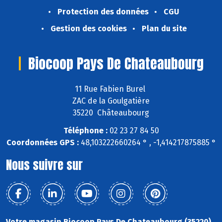
Protection des données
CGU
Gestion des cookies
Plan du site
Biocoop Pays De Chateaubourg
11 Rue Fabien Burel
ZAC de la Goulgatière
35220 Châteaubourg
Téléphone :
02 23 27 84 50
Coordonnées GPS :
48,103222660264 ° , -1,414217875885 °
Nous suivre sur
Votre magasin Biocoop Pays De Chateaubourg (35220)