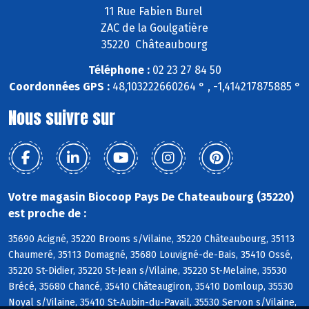
11 Rue Fabien Burel
ZAC de la Goulgatière
35220 Châteaubourg
Téléphone :
02 23 27 84 50
Coordonnées GPS :
48,103222660264 ° , -1,414217875885 °
Nous suivre sur
Votre magasin Biocoop Pays De Chateaubourg (35220)
est proche de :
35690 Acigné, 35220 Broons s/Vilaine, 35220 Châteaubourg, 35113
Chaumeré, 35113 Domagné, 35680 Louvigné-de-Bais, 35410 Ossé,
35220 St-Didier, 35220 St-Jean s/Vilaine, 35220 St-Melaine, 35530
Brécé, 35680 Chancé, 35410 Châteaugiron, 35410 Domloup, 35530
Noyal s/Vilaine, 35410 St-Aubin-du-Pavail, 35530 Servon s/Vilaine,