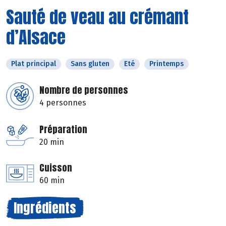
Sauté de veau au crémant
d’Alsace
Plat principal
Sans gluten
Eté
Printemps
Nombre de personnes
4 personnes
Préparation
20 min
Cuisson
60 min
Ingrédients