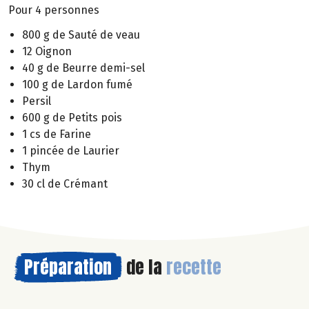
Pour 4 personnes
800 g de Sauté de veau
12 Oignon
40 g de Beurre demi-sel
100 g de Lardon fumé
Persil
600 g de Petits pois
1 cs de Farine
1 pincée de Laurier
Thym
30 cl de Crémant
Préparation
de la
recette