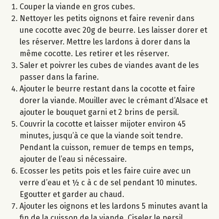
Couper la viande en gros cubes.
Nettoyer les petits oignons et faire revenir dans
une cocotte avec 20g de beurre. Les laisser dorer et
les réserver. Mettre les lardons à dorer dans la
même cocotte. Les retirer et les réserver.
Saler et poivrer les cubes de viandes avant de les
passer dans la farine.
Ajouter le beurre restant dans la cocotte et faire
dorer la viande. Mouiller avec le crémant d’Alsace et
ajouter le bouquet garni et 2 brins de persil.
Couvrir la cocotte et laisser mijoter environ 45
minutes, jusqu’à ce que la viande soit tendre.
Pendant la cuisson, remuer de temps en temps,
ajouter de l’eau si nécessaire.
Ecosser les petits pois et les faire cuire avec un
verre d’eau et ½ c à c de sel pendant 10 minutes.
Egoutter et garder au chaud.
Ajouter les oignons et les lardons 5 minutes avant la
fin de la cuisson de la viande. Ciseler le persil