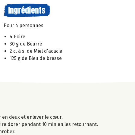
Ingrédients
Pour 4 personnes
4 Poire
30 g de Beurre
2 c. à s. de Miel d'acacia
125 g de Bleu de bresse
r en deux et enlever le cœur.
faire dorer pendant 10 min en les retournant.
nrober.