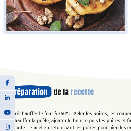
Préparation
de la
recette
Préchauffer le four à 240°C. Peler les poires, les coupe
Chauffer la poêle, ajouter le beurre puis les poires et 
Ajouter le miel en retournant les poires pour bien les e