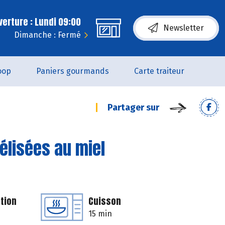
erture : Lundi 09:00
Newsletter
Dimanche : Fermé
oop
Paniers gourmands
Carte traiteur
Partager sur
élisées au miel
tion
Cuisson
15 min