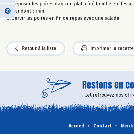
Déposer les poires dans un plat, côté bombé en dessous 
pendant 5 min.
Servir les poires en fin de repas avec une salade.
Retour à la liste
Imprimer la recette
Restons en con
....et retrouvez nos of
Accueil
Contact
Menti