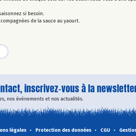
saisonnez si besoin.
accompagnées de la sauce au yaourt.
tact, inscrivez-vous à la newsletter
fres, nos événements et nos actualités.
ons légales
Protection des données
CGU
Gestio