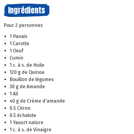
Ingrédients
Pour 2 personnes
1 Panais
1 Carotte
1 Oeuf
Cumin
1 c. à s. de Huile
120 g de Quinoa
Bouillon de légumes
30 g de Amande
1 Ail
40 g de Crème d'amande
0.5 Citron
0.5 échalote
1 Yaourt nature
1 c. à s. de Vinaigre