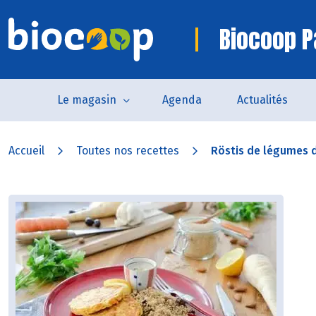
Biocoop P
Le magasin
Agenda
Actualités
Accueil
Toutes nos recettes
Röstis de légumes d