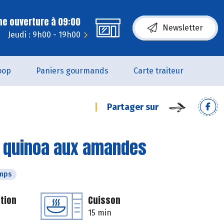
ne ouverture à 09:00
Newsletter
Jeudi : 9h00 - 19h00
oop
Paniers gourmands
Carte traiteur
Partager sur
t quinoa aux amandes
emps
tion
Cuisson
15 min