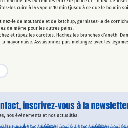
ant chacune des extrémités entre le pouce et l’index. Déposez
tes-les cuire à la vapeur 10 min (jusqu’à ce que le boudin so
rtinez-le de moutarde et de ketchup, garnissez-le de cornich
ez de même pour les autres pains.
chez et râpez les carottes. Hachez les branches d’aneth. Dan
et la mayonnaise. Assaisonnez puis mélangez avec les légumes
tact, inscrivez-vous à la newsletter
fres, nos événements et nos actualités.