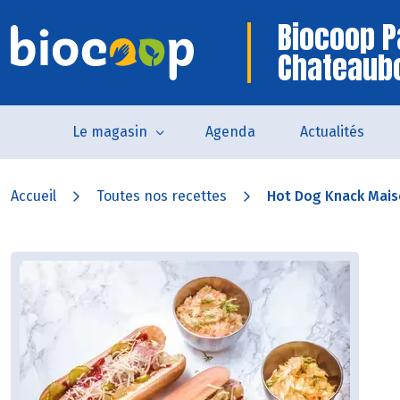
Biocoop P
Chateaub
Le magasin
Agenda
Actualités
Accueil
Toutes nos recettes
Hot Dog Knack Maiso