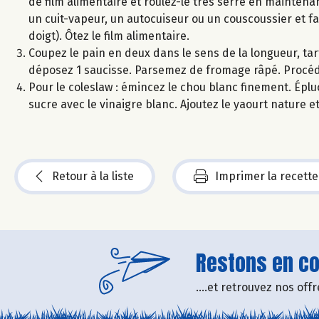
de film alimentaire et roulez-le très serré en mainten
un cuit-vapeur, un autocuiseur ou un couscoussier et fai
doigt). Ôtez le film alimentaire.
Coupez le pain en deux dans le sens de la longueur, ta
déposez 1 saucisse. Parsemez de fromage râpé. Procéd
Pour le coleslaw : émincez le chou blanc finement. Éplu
sucre avec le vinaigre blanc. Ajoutez le yaourt nature 
Retour à la liste
Imprimer la recette
Restons en con
....et retrouvez nos of