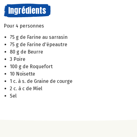
Ingrédients
Pour 4 personnes
75 g de Farine au sarrasin
75 g de Farine d'épeautre
80 g de Beurre
3 Poire
100 g de Roquefort
10 Noisette
1 c. à s. de Graine de courge
2 c. à c de Miel
Sel