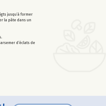
igts jusqu’à former
er la pâte dans un
s.
 parsemer d’éclats de