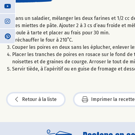
Dans un saladier, mélanger les deux farines et 1/2 cc d
des miettes de pâte. Ajouter 2 à 3 cs d’eau froide et m
moule à tarte et placer au frais pour 30 min.
Préchauffer le four à 210˚C.
Couper les poires en deux sans les éplucher, enlever le
Placer les tranches de poires en rosace sur le fond de 
noisettes et de graines de courge. Arroser le tout de m
Servir tiède, à l’apéritif ou en guise de fromage et dess
Retour à la liste
Imprimer la recette