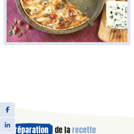
Préparation
de la
recette