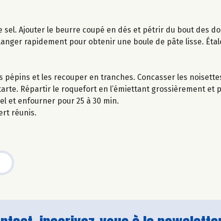
e sel. Ajouter le beurre coupé en dés et pétrir du bout des do
élanger rapidement pour obtenir une boule de pâte lisse. Étal
s pépins et les recouper en tranches. Concasser les noisette
tarte. Répartir le roquefort en l’émiettant grossièrement et
iel et enfourner pour 25 à 30 min.
ert réunis.