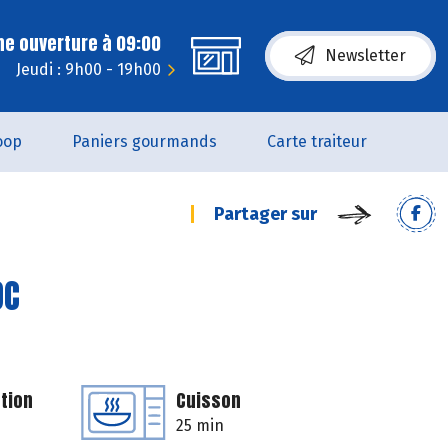
ne ouverture à 09:00
Newsletter
Jeudi : 9h00 - 19h00
oop
Paniers gourmands
Carte traiteur
Partager sur
OC
tion
Cuisson
25 min