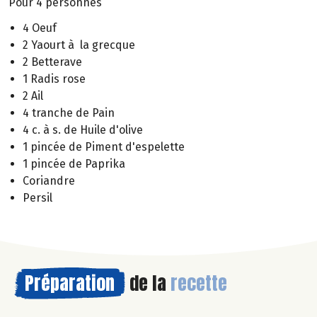
Pour 4 personnes
4 Oeuf
2 Yaourt à la grecque
2 Betterave
1 Radis rose
2 Ail
4 tranche de Pain
4 c. à s. de Huile d'olive
1 pincée de Piment d'espelette
1 pincée de Paprika
Coriandre
Persil
Préparation
de la
recette