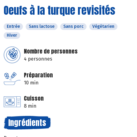
Oeufs à la turque revisités
Entrée
Sans lactose
Sans porc
Végétarien
Hiver
Nombre de personnes
4 personnes
Préparation
10 min
Cuisson
8 min
Ingrédients