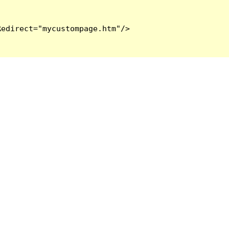
edirect="mycustompage.htm"/>
