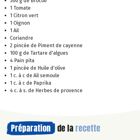
300 g de Brocoli
1 Tomate
1 Citron vert
1 Oignon
1 Ail
Coriandre
2 pincée de Piment de cayenne
100 g de Tartare d'algues
4 Pain pita
1 pincée de Huile d'olive
1 c. à c de Ail semoule
1 c. à c de Paprika
4 c. à s. de Herbes de provence
Préparation
de la
recette