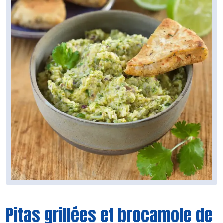
Pitas grillées et brocamole de