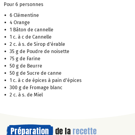
Pour 6 personnes
6 Clémentine
4 Orange
1 Bâton de cannelle
1 c. à c de Cannelle
2 c. à s. de Sirop d'érable
35 g de Poudre de noisette
75 g de Farine
50 g de Beurre
50 g de Sucre de canne
1 c. à c de épices à pain d'épices
300 g de Fromage blanc
2 c. à s. de Miel
Préparation
de la
recette