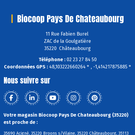
Biocoop Pays De Chateaubourg
11 Rue Fabien Burel
ZAC de la Goulgatière
35220 Châteaubourg
Téléphone :
02 23 27 84 50
Coordonnées GPS :
48,103222660264 ° , -1,414217875885 °
Nous suivre sur
Votre magasin Biocoop Pays De Chateaubourg (35220)
est proche de :
35690 Acigné, 35220 Broons s/Vilaine, 35220 Châteaubourg, 35113