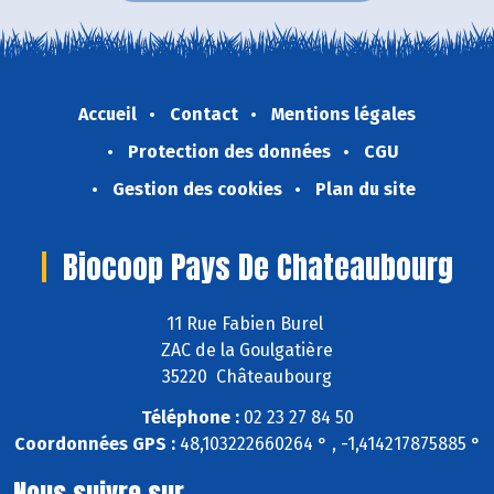
Accueil
Contact
Mentions légales
Protection des données
CGU
Gestion des cookies
Plan du site
Biocoop Pays De Chateaubourg
11 Rue Fabien Burel
ZAC de la Goulgatière
35220 Châteaubourg
Téléphone :
02 23 27 84 50
Coordonnées GPS :
48,103222660264 ° , -1,414217875885 °
Nous suivre sur