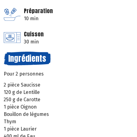
Préparation
10 min
Cuisson
30 min
Ingrédients
Pour 2 personnes
2 pièce Saucisse
120 g de Lentille
250 g de Carotte
1 pièce Oignon
Bouillon de légumes
Thym
1 pièce Laurier
400 ml de Eau