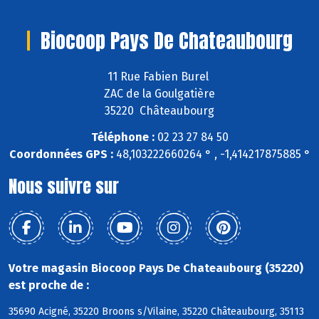
Biocoop Pays De Chateaubourg
11 Rue Fabien Burel
ZAC de la Goulgatière
35220 Châteaubourg
Téléphone :
02 23 27 84 50
Coordonnées GPS :
48,103222660264 ° , -1,414217875885 °
Nous suivre sur
Votre magasin Biocoop Pays De Chateaubourg (35220)
est proche de :
35690 Acigné, 35220 Broons s/Vilaine, 35220 Châteaubourg, 35113