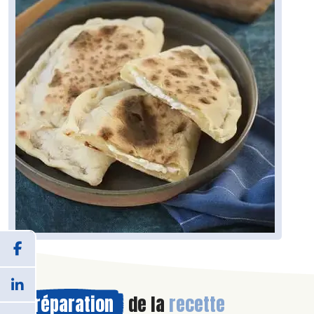
Préparation
de la
recette