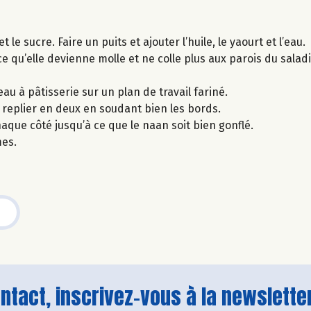
 le sucre. Faire un puits et ajouter l’huile, le yaourt et l’eau.
e qu’elle devienne molle et ne colle plus aux parois du saladi
eau à pâtisserie sur un plan de travail fariné.
 replier en deux en soudant bien les bords.
aque côté jusqu’à ce que le naan soit bien gonflé.
es.
tact, inscrivez-vous à la newsletter