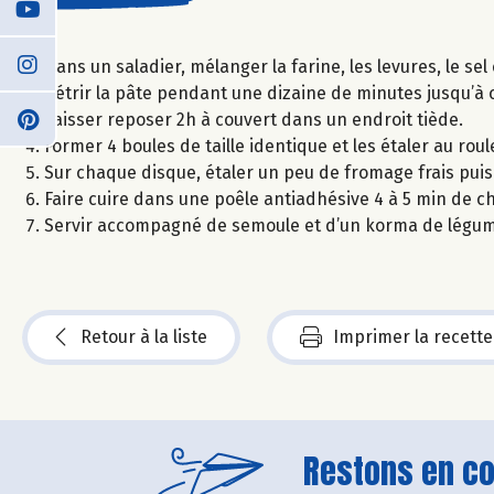
Dans un saladier, mélanger la farine, les levures, le sel et
Pétrir la pâte pendant une dizaine de minutes jusqu’à c
Laisser reposer 2h à couvert dans un endroit tiède.
Former 4 boules de taille identique et les étaler au roul
Sur chaque disque, étaler un peu de fromage frais puis
Faire cuire dans une poêle antiadhésive 4 à 5 min de ch
Servir accompagné de semoule et d’un korma de légum
Retour à la liste
Imprimer la recette
Restons en con