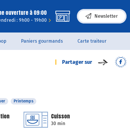
ne ouverture à 09:00
Newsletter
endredi : 9h00 - 19h00
oop
Paniers gourmands
Carte traiteur
Partager sur
ver
Printemps
tion
Cuisson
30 min