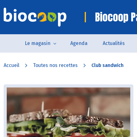
Biocoop P
Le magasin
Agenda
Actualités
Accueil
Toutes nos recettes
Club sandwich