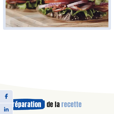
Préparation
de la
recette