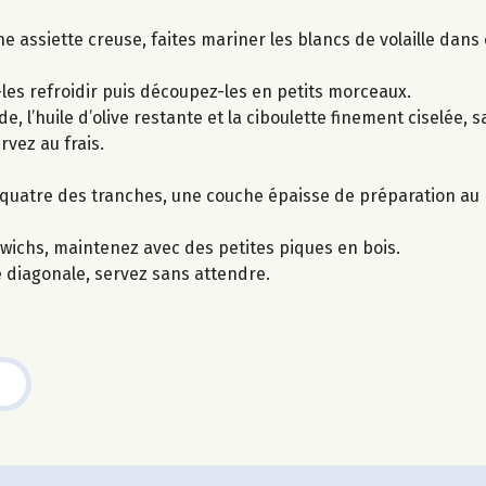
 une assiette creuse, faites mariner les blancs de volaille da
z-les refroidir puis découpez-les en petits morceaux.
l’huile d’olive restante et la ciboulette finement ciselée, s
rvez au frais.
r quatre des tranches, une couche épaisse de préparation au p
wichs, maintenez avec des petites piques en bois.
diagonale, servez sans attendre.