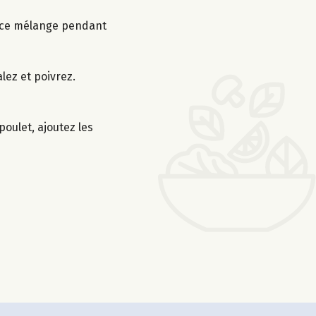
ns ce mélange pendant
alez et poivrez.
oulet, ajoutez les