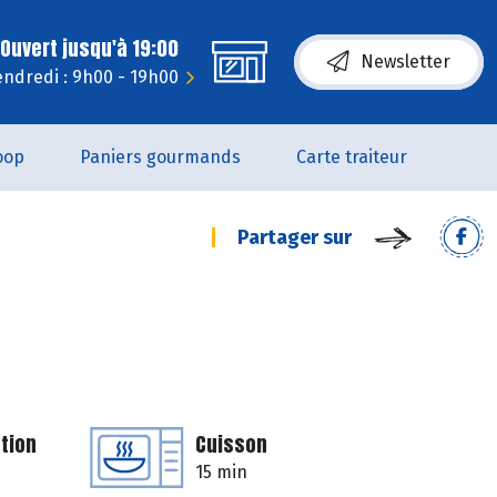
Ouvert jusqu'à 19:00
Newsletter
endredi : 9h00 - 19h00
oop
Paniers gourmands
Carte traiteur
Partager sur
tion
Cuisson
15 min