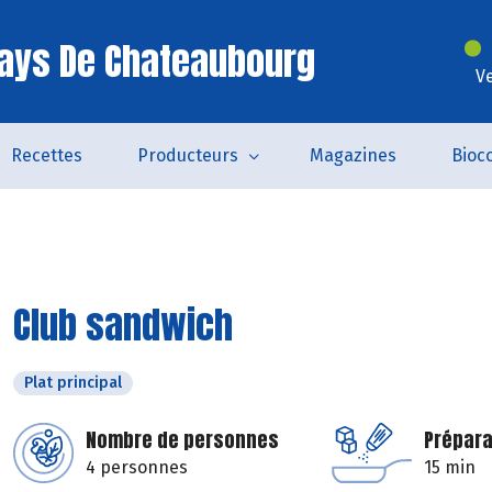
ays De Chateaubourg
V
Recettes
Producteurs
Magazines
Bioc
Club sandwich
Plat principal
Nombre de personnes
Prépara
4 personnes
15 min