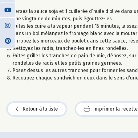
Versez la sauce soja et 1 cuillerée d’huile d’olive dans
une vingtaine de minutes, puis égouttez-les.
Faites les cuire à la vapeur pendant 15 minutes, laisse
Dans un bol mélangez le fromage blanc avec la moutarde, 
Enrobez les morceaux de poulet dans cette sauce, rése
Nettoyez les radis, tranchez-les en fines rondelles.
Faites griller les tranches de pain de mie, déposez, su
rondelles de radis et les petits graines germées.
Posez dessus les autres tranches pour former les sand
Recoupez chaque sandwich en deux dans le sens d’une 
Retour à la liste
Imprimer la recette