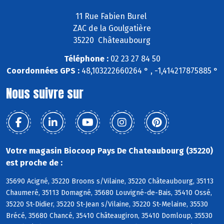
11 Rue Fabien Burel
ZAC de la Goulgatière
35220 Châteaubourg
Téléphone :
02 23 27 84 50
Coordonnées GPS :
48,103222660264 ° , -1,414217875885 °
Nous suivre sur
Votre magasin Biocoop Pays De Chateaubourg (35220)
est proche de :
35690 Acigné, 35220 Broons s/Vilaine, 35220 Châteaubourg, 35113
Chaumeré, 35113 Domagné, 35680 Louvigné-de-Bais, 35410 Ossé,
35220 St-Didier, 35220 St-Jean s/Vilaine, 35220 St-Melaine, 35530
Brécé, 35680 Chancé, 35410 Châteaugiron, 35410 Domloup, 35530