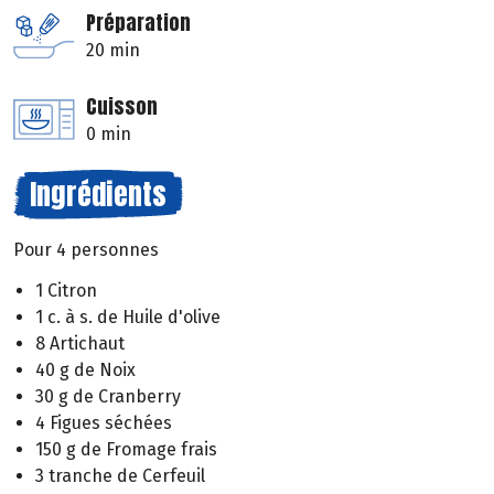
Préparation
20 min
Cuisson
0 min
Ingrédients
Pour 4 personnes
1 Citron
1 c. à s. de Huile d'olive
8 Artichaut
40 g de Noix
30 g de Cranberry
4 Figues séchées
150 g de Fromage frais
3 tranche de Cerfeuil