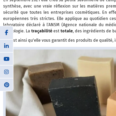
synthèse, avec une vraie réflexion sur les matières prem
sécurité que toutes les entreprises cosmétiques. En eff
européennes très strictes. Elle applique au quotidien ce
laboratoire déclaré à l’ANSM (Agence nationale du médi
toxicologie. La
traçabilité
est
totale
, des ingrédients de ba
Et c’est ainsi qu'elle vous garantit des produits de qualité,