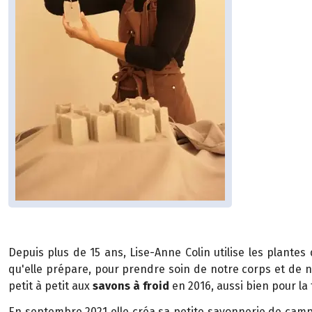
Depuis plus de 15 ans, Lise-Anne Colin utilise les plantes 
qu'elle prépare, pour prendre soin de notre corps et de n
petit à petit aux
savons à froid
en 2016, aussi bien pour la 
En septembre 2021 elle créa sa petite savonnerie de cam