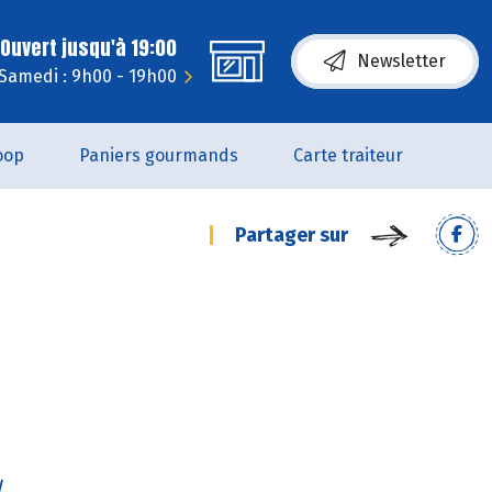
Ouvert jusqu'à 19:00
Newsletter
Samedi : 9h00 - 19h00
oop
Paniers gourmands
Carte traiteur
Partager sur
/