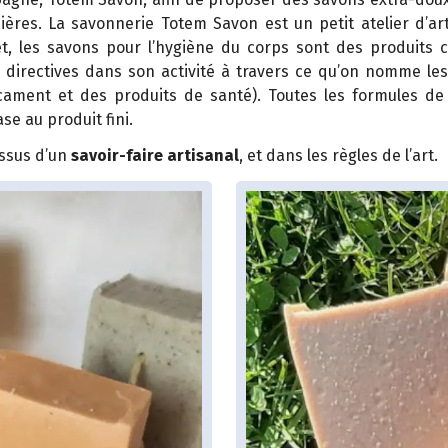
ières. La savonnerie Totem Savon est un petit atelier d’ar
et, les savons pour l’hygiène du corps sont des produits 
s directives dans son activité à travers ce qu’on nomme les
cament et des produits de santé). Toutes les formules de
se au produit fini.
 issus d’un
savoir-faire artisanal
, et dans les règles de l’art.