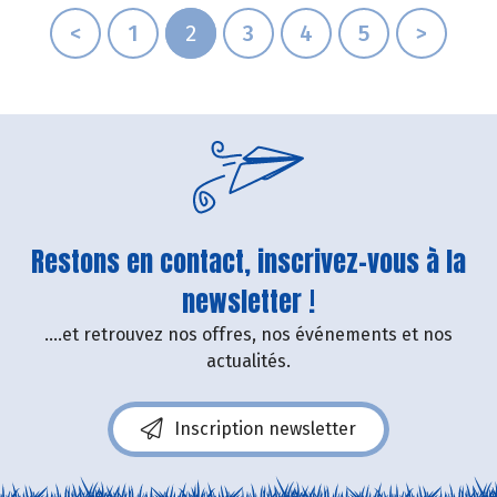
<
1
2
3
4
5
>
Restons en contact, inscrivez-vous à la
newsletter !
....et retrouvez nos offres, nos événements et nos
actualités.
Inscription newsletter