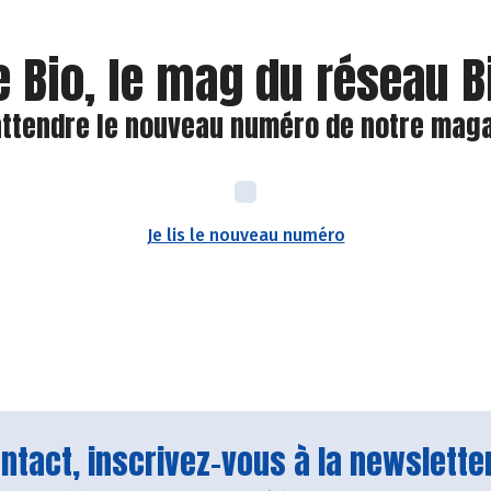
e Bio, le mag du réseau 
attendre le nouveau numéro de notre magaz
Je lis le nouveau numéro
tact, inscrivez-vous à la newsletter