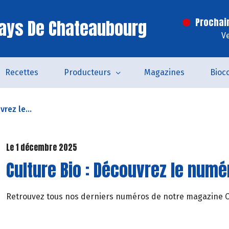
ays De Chateaubourg
Prochai
V
Recettes
Producteurs
Magazines
Bioc
rez le...
Le 1 décembre 2025
Culture Bio : Découvrez le numér
Retrouvez tous nos derniers numéros de notre magazine Cul