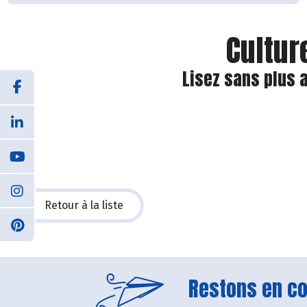
Cultur
Lisez sans plus 
Retour à la liste
Restons en con