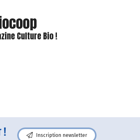
Biocoop
ine Culture Bio !
 !
Inscription newsletter