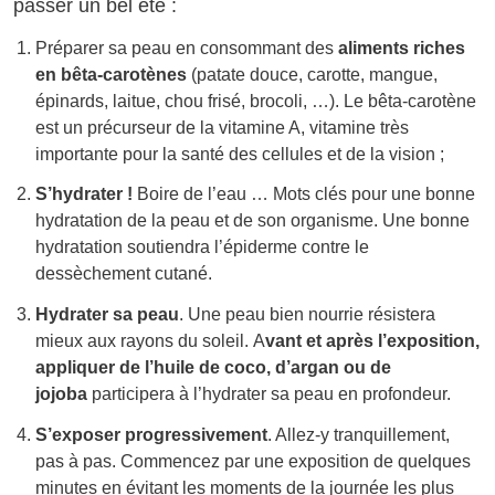
passer un bel été :
Préparer sa peau en consommant des
aliments riches
en bêta-carotènes
(patate douce, carotte, mangue,
épinards, laitue, chou frisé, brocoli, …). Le bêta-carotène
est un précurseur de la vitamine A, vitamine très
importante pour la santé des cellules et de la vision ;
S’hydrater !
Boire de l’eau … Mots clés pour une bonne
hydratation de la peau et de son organisme. Une bonne
hydratation soutiendra l’épiderme contre le
dessèchement cutané.
Hydrater sa peau
. Une peau bien nourrie résistera
mieux aux rayons du soleil. A
vant et après l’exposition,
appliquer de l’huile de coco, d’argan ou de
jojoba
participera à l’hydrater sa peau en profondeur.
S’exposer progressivement
. Allez-y tranquillement,
pas à pas. Commencez par une exposition de quelques
minutes en évitant les moments de la journée les plus