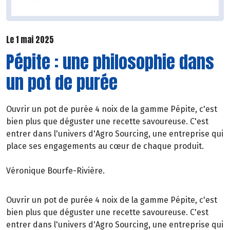
Le 1 mai 2025
Pépite : une philosophie dans
un pot de purée
Ouvrir un pot de purée 4 noix de la gamme Pépite, c'est
bien plus que déguster une recette savoureuse. C'est
entrer dans l'univers d'Agro Sourcing, une entreprise qui
place ses engagements au cœur de chaque produit.
Véronique Bourfe-Rivière.
Ouvrir un pot de purée 4 noix de la gamme Pépite, c'est
bien plus que déguster une recette savoureuse. C'est
entrer dans l'univers d'Agro Sourcing, une entreprise qui