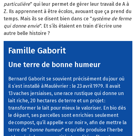
particulière
" qui leur permet de gérer leur travail de A à
Z. Ils apprennent à être écolos, avouant que ça prend du
temps. Mais ils se disent bien dans ce "
système de ferme
qui donne envie
". Et s’ils étaient en train d’écrire une
autre belle histoire ?
Famille Gaborit
Une terre de bonne humeur
Bernard Gaborit se souvient précisément du jour où
il s’est installé à Maulévrier : le 23 avril 1979. Il avait
13 vaches jersiaises, une race rustique qui donne un
lait riche, 20 hectares de terre et un projet :
transformer le lait pour mieux le valoriser. En bio dès
le départ, ses parcelles sont enrichies seulement
de compost, qu’il appelle « or noir », afin de mettre la
terre de "
bonne humeur
" et qu’elle produise l’herbe