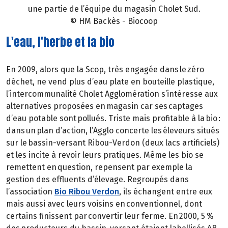
une partie de l’équipe du magasin Cholet Sud.
© HM Backès - Biocoop
L'eau, l'herbe et la bio
En 2009, alors que la Scop, très engagée dans le zéro
déchet, ne vend plus d’eau plate en bouteille plastique,
l’intercommunalité Cholet Agglomération s’intéresse aux
alternatives proposées en magasin car ses captages
d’eau potable sont pollués. Triste mais profitable à la bio :
dans un plan d’action, l’Agglo concerte les éleveurs situés
sur le bassin-versant Ribou-Verdon (deux lacs artificiels)
et les incite à revoir leurs pratiques. Même les bio se
remettent en question, repensent par exemple la
gestion des effluents d’élevage. Regroupés dans
l’association
Bio Ribou Verdon
, ils échangent entre eux
mais aussi avec leurs voisins en conventionnel, dont
certains finissent par convertir leur ferme. En 2000, 5 %