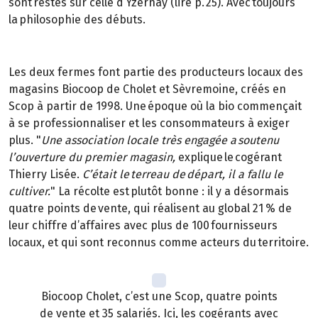
sont restés sur celle d’Yzernay (lire p. 25). Avec toujours
la philosophie des débuts.
Les deux fermes font partie des producteurs locaux des
magasins Biocoop de Cholet et Sèvremoine, créés en
Scop à partir de 1998. Une époque où la bio commençait
à se professionnaliser et les consommateurs à exiger
plus. "
Une association locale très engagée a soutenu
l’ouverture du premier magasin,
explique le cogérant
Thierry Lisée.
C’était le terreau de départ, il a fallu le
cultiver.
" La récolte est plutôt bonne : il y a désormais
quatre points de vente, qui réalisent au global 21 % de
leur chiffre d’affaires avec plus de 100 fournisseurs
locaux, et qui sont reconnus comme acteurs du territoire.
Biocoop Cholet, c’est une Scop, quatre points
de vente et 35 salariés. Ici, les cogérants avec