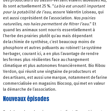
des producteurs du bassin-versant étaient labellisés AB,
ils sont actuellement 25 %. "
La bio est un outil important
pour la potabilité de l’eau,
assure Valentin Loiseau, qui
est aussi coprésident de l’association.
Nos prairies
naturelles, nos haies permettent de filtrer l’eau.
" Et
quand les animaux sont nourris essentiellement à
l’herbe des prairies plutôt qu’au maïs dépendant
de la chimie de synthèse, c’est beaucoup moins de
phosphore et autres polluants au robinet ! Le système
herbager, courant ici, a en plus l’avantage de rendre
les fermes plus résilientes face au changement
climatique et plus autonomes financièrement. Bio Ribou
Verdon, qui réunit une vingtaine de producteurs et
des artisans, est aussi une marque, notamment de farine
commercialisée en magasins Biocoop, qui met en valeur
la démarche de l’association.
Nouveaux épisodes