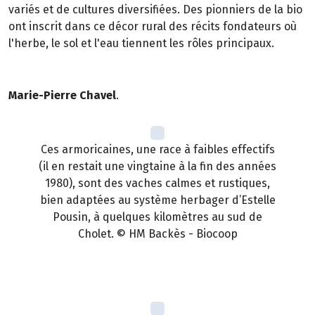
variés et de cultures diversifiées. Des pionniers de la bio
ont inscrit dans ce décor rural des récits fondateurs où
l'herbe, le sol et l'eau tiennent les rôles principaux.
Marie-Pierre Chavel
.
Ces armoricaines, une race à faibles effectifs
(il en restait une vingtaine à la fin des années
1980), sont des vaches calmes et rustiques,
bien adaptées au système herbager d’Estelle
Pousin, à quelques kilomètres au sud de
Cholet. © HM Backès - Biocoop