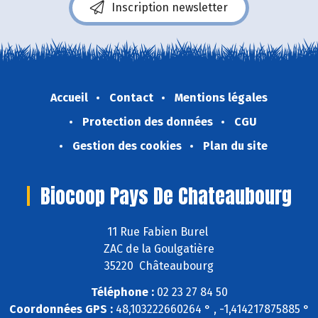
Inscription newsletter
Accueil
Contact
Mentions légales
Protection des données
CGU
Gestion des cookies
Plan du site
Biocoop Pays De Chateaubourg
11 Rue Fabien Burel
ZAC de la Goulgatière
35220 Châteaubourg
Téléphone :
02 23 27 84 50
Coordonnées GPS :
48,103222660264 ° , -1,414217875885 °