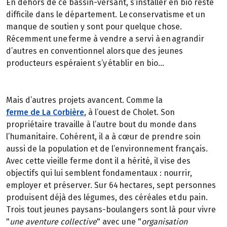
En dehors de ce bassin-versant, s’installer en bio reste
difficile dans le département. Le conservatisme et un
manque de soutien y sont pour quelque chose.
Récemment une ferme à vendre a servi à en agrandir
d’autres en conventionnel alors que des jeunes
producteurs espéraient s’y établir en bio…
Mais d’autres projets avancent. Comme la
ferme de La Corbière
, à l’ouest de Cholet. Son
propriétaire travaille à l’autre bout du monde dans
l’humanitaire. Cohérent, il a à cœur de prendre soin
aussi de la population et de l’environnement français.
Avec cette vieille ferme dont il a hérité, il vise des
objectifs qui lui semblent fondamentaux : nourrir,
employer et préserver. Sur 64 hectares, sept personnes
produisent déjà des légumes, des céréales et du pain.
Trois tout jeunes paysans-boulangers sont là pour vivre
"
une aventure collective
" avec une "
organisation