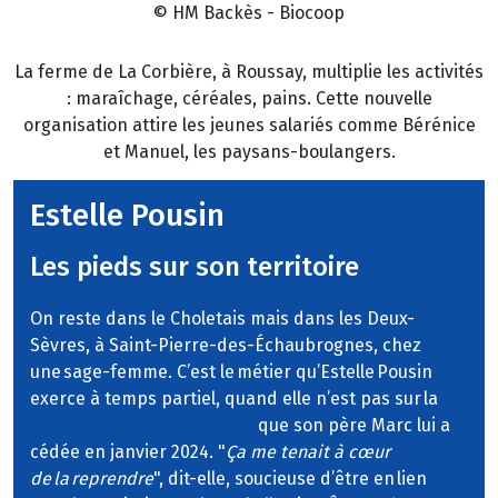
© HM Backès - Biocoop
La ferme de La Corbière, à Roussay, multiplie les activités
: maraîchage, céréales, pains. Cette nouvelle
organisation attire les jeunes salariés comme Bérénice
et Manuel, les paysans-boulangers.
Estelle Pousin
Les pieds sur son territoire
On reste dans le Choletais mais dans les Deux-
Sèvres, à Saint-Pierre-des-Échaubrognes, chez
une sage-femme. C’est le métier qu’Estelle Pousin
exerce à temps partiel, quand elle n’est pas sur la
ferme bio des Taillanderies
que son père Marc lui a
cédée en janvier 2024. "
Ça me tenait à cœur
de la reprendre
", dit-elle, soucieuse d’être en lien