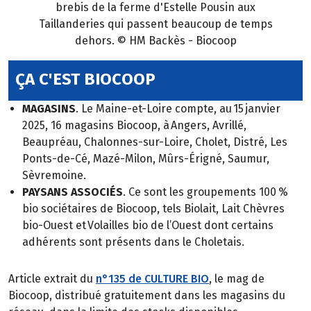
brebis de la ferme d'Estelle Pousin aux
Taillanderies qui passent beaucoup de temps
dehors. © HM Backès - Biocoop
ÇA C'EST BIOCOOP
MAGASINS
. Le Maine-et-Loire compte, au 15 janvier
2025, 16 magasins Biocoop, à Angers, Avrillé,
Beaupréau, Chalonnes-sur-Loire, Cholet, Distré, Les
Ponts-de-Cé, Mazé-Milon, Mûrs-Érigné, Saumur,
Sèvremoine.
PAYSANS ASSOCIÉS
. Ce sont les groupements 100 %
bio sociétaires de Biocoop, tels Biolait, Lait Chèvres
bio-Ouest et Volailles bio de l’Ouest dont certains
adhérents sont présents dans le Choletais.
Article extrait du
n°135 de CULTURE BIO
, le mag de
Biocoop, distribué gratuitement dans les magasins du