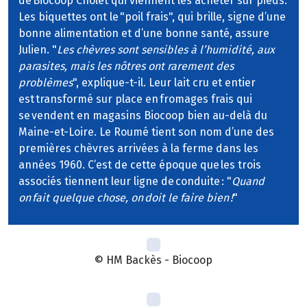
de Biocoop Cholet qui viennent les acheter sur pieds.
Les biquettes ont le "poil frais", qui brille, signe d’une
bonne alimentation et d’une bonne santé, assure
Julien. "
Les chèvres sont sensibles à l’humidité, aux
parasites, mais les nôtres ont rarement des
problèmes
", explique-t-il. Leur lait cru et entier
est transformé sur place en fromages frais qui
se vendent en magasins Biocoop bien au-delà du
Maine-et-Loire. Le Roumé tient son nom d’une des
premières chèvres arrivées à la ferme dans les
années 1960. C’est de cette époque que les trois
associés tiennent leur ligne de conduite : "
Quand
on fait quelque chose, on doit le faire bien !
"
© HM Backès - Biocoop