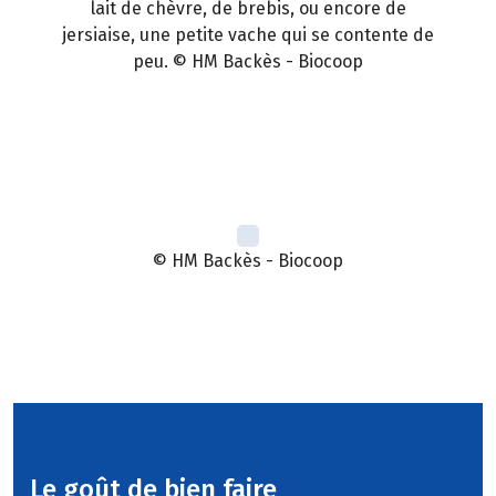
lait de chèvre, de brebis, ou encore de
jersiaise, une petite vache qui se contente de
peu. © HM Backès - Biocoop
© HM Backès - Biocoop
Ferme Le Roumé
Le goût de bien faire